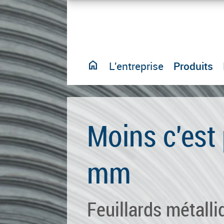
home
L'entreprise
Produits
Moins c'est 
mm
Feuillards métalli