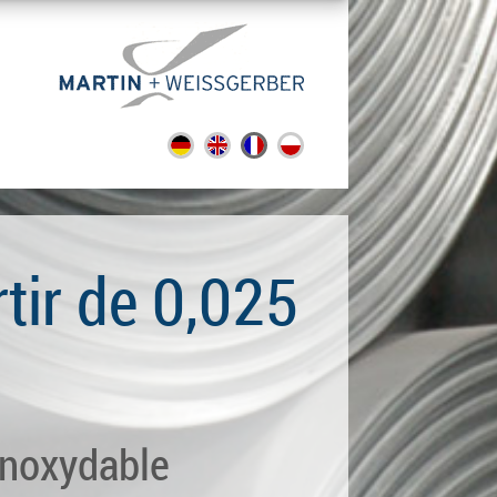
rtir de 0,025
 inoxydable