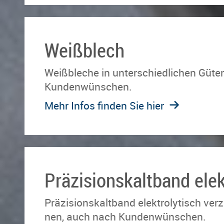
Weißblech
Weißbleche in un­ter­schied­li­chen Güt
Kundenwünschen.
Mehr Infos finden Sie hier
Präzisionskaltband elek
Präzisionskaltband elektrolytisch verzin
nen, auch nach Kundenwünschen.