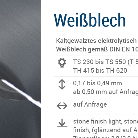
Weißblech
Kaltgewalztes elektrolytisch
Weißblech gemäß DIN EN 1
TS 230 bis TS 550 (T 5
TH 415 bis TH 620
0,17 bis 0,49 mm
ab 0,50 mm auf Anfra
auf Anfrage
stone finish light, stone
finish, (glänzend auf 