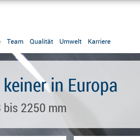
e
Team
Qualität
Umwelt
Karriere
 keiner in Europa
3 bis 2250 mm