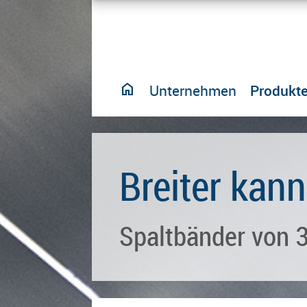
home
Unternehmen
Produkt
Breiter kann
Spaltbänder von 