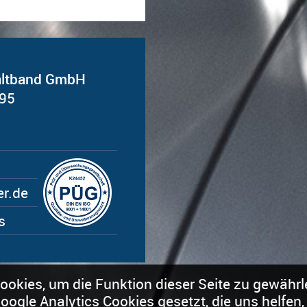
Kaltband GmbH
 95
@ofni
s
okies, um die Funktion dieser Seite zu gewährl
gle Analytics Cookies gesetzt, die uns helfen, d